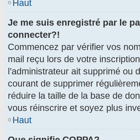
Haut
Je me suis enregistré par le p
connecter?!
Commencez par vérifier vos nom d
mail reçu lors de votre inscriptio
l’administrateur ait supprimé ou d
courant de supprimer régulièreme
réduire la taille de la base de do
vous réinscrire et soyez plus inv
Haut
Que signifie COPPA?