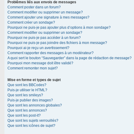
Problèmes liés aux envois de messages
Comment poster dans un forum?
Comment modifier ou supprimer un message?
Comment ajouter une signature à mes messages?
Comment créer un sondage?
Pourquoi ne puis-je pas ajouter plus d’options à mon sondage?
Comment modifier ou supprimer un sondage?
Pourquoi ne puis-je pas accéder à un forum?
Pourquoi ne puis-je pas joindre des fichiers à mon message?
Pourquoi ai-je reçu un avertissement?
Comment rapporter des messages à un modérateur?
A quoi sert le bouton “Sauvegarder” dans la page de rédaction de message?
Pourquoi mon message doit être validé?
Comment remonter mon sujet?
Mise en forme et types de sujet
Que sont les BBCodes?
Puis-je utiliser le HTML?
Que sont les smileys?
Puis-je publier des images?
Que sont les annonces globales?
Que sont les annonces?
Que sont les post-it?
Que sont les sujets verrouillés?
Que sont les icônes de sujet?