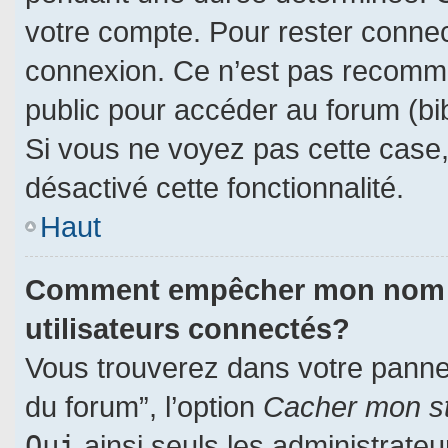
votre compte. Pour rester connec
connexion. Ce n’est pas recomman
public pour accéder au forum (bib
Si vous ne voyez pas cette case, 
désactivé cette fonctionnalité.
Haut
Comment empêcher mon nom d’a
utilisateurs connectés?
Vous trouverez dans votre panneau
du forum”, l’option
Cacher mon st
Oui
ainsi seuls les administrate