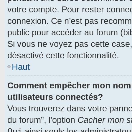
votre compte. Pour rester connec
connexion. Ce n’est pas recomman
public pour accéder au forum (bib
Si vous ne voyez pas cette case, 
désactivé cette fonctionnalité.
Haut
Comment empêcher mon nom d’a
utilisateurs connectés?
Vous trouverez dans votre panneau
du forum”, l’option
Cacher mon st
Oui
ainsi seuls les administrate