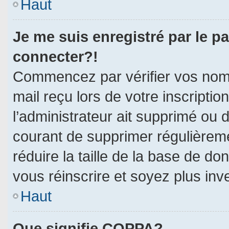
Haut
Je me suis enregistré par le p
connecter?!
Commencez par vérifier vos nom d
mail reçu lors de votre inscriptio
l’administrateur ait supprimé ou d
courant de supprimer régulièreme
réduire la taille de la base de do
vous réinscrire et soyez plus inv
Haut
Que signifie COPPA?