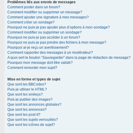
Problèmes liés aux envois de messages
Comment poster dans un forum?
Comment modifier ou supprimer un message?
Comment ajouter une signature à mes messages?
Comment créer un sondage?
Pourquoi ne puis-je pas ajouter plus d’options à mon sondage?
Comment modifier ou supprimer un sondage?
Pourquoi ne puis-je pas accéder à un forum?
Pourquoi ne puis-je pas joindre des fichiers à mon message?
Pourquoi ai-je reçu un avertissement?
Comment rapporter des messages à un modérateur?
A quoi sert le bouton “Sauvegarder” dans la page de rédaction de message?
Pourquoi mon message doit être validé?
Comment remonter mon sujet?
Mise en forme et types de sujet
Que sont les BBCodes?
Puis-je utiliser le HTML?
Que sont les smileys?
Puis-je publier des images?
Que sont les annonces globales?
Que sont les annonces?
Que sont les post-it?
Que sont les sujets verrouillés?
Que sont les icônes de sujet?