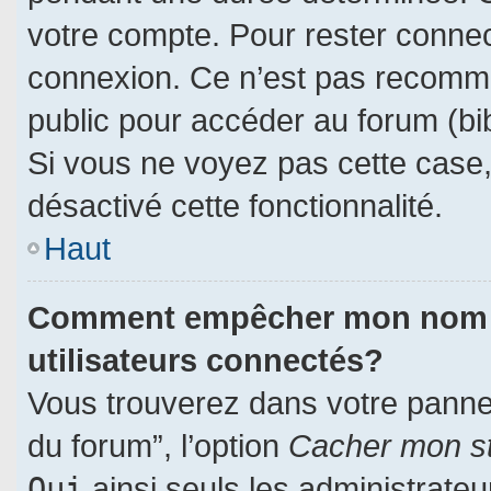
votre compte. Pour rester connec
connexion. Ce n’est pas recomman
public pour accéder au forum (bib
Si vous ne voyez pas cette case, 
désactivé cette fonctionnalité.
Haut
Comment empêcher mon nom d’a
utilisateurs connectés?
Vous trouverez dans votre panneau
du forum”, l’option
Cacher mon st
Oui
ainsi seuls les administrate