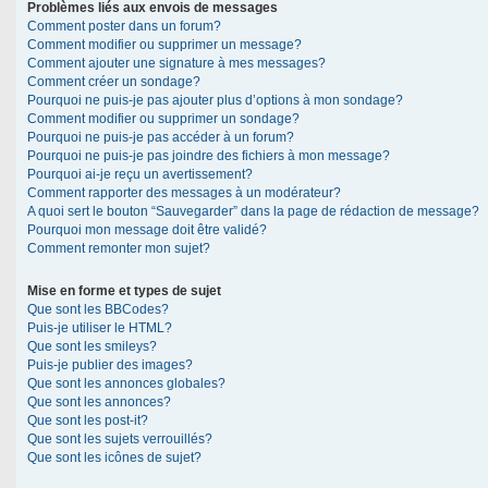
Problèmes liés aux envois de messages
Comment poster dans un forum?
Comment modifier ou supprimer un message?
Comment ajouter une signature à mes messages?
Comment créer un sondage?
Pourquoi ne puis-je pas ajouter plus d’options à mon sondage?
Comment modifier ou supprimer un sondage?
Pourquoi ne puis-je pas accéder à un forum?
Pourquoi ne puis-je pas joindre des fichiers à mon message?
Pourquoi ai-je reçu un avertissement?
Comment rapporter des messages à un modérateur?
A quoi sert le bouton “Sauvegarder” dans la page de rédaction de message?
Pourquoi mon message doit être validé?
Comment remonter mon sujet?
Mise en forme et types de sujet
Que sont les BBCodes?
Puis-je utiliser le HTML?
Que sont les smileys?
Puis-je publier des images?
Que sont les annonces globales?
Que sont les annonces?
Que sont les post-it?
Que sont les sujets verrouillés?
Que sont les icônes de sujet?