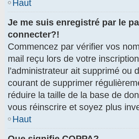
Haut
Je me suis enregistré par le p
connecter?!
Commencez par vérifier vos nom d
mail reçu lors de votre inscriptio
l’administrateur ait supprimé ou d
courant de supprimer régulièreme
réduire la taille de la base de do
vous réinscrire et soyez plus inv
Haut
Que signifie COPPA?