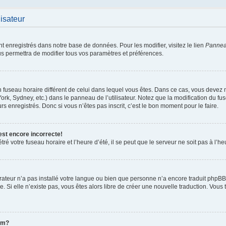
lisateur
nt enregistrés dans notre base de données. Pour les modifier, visitez le lien
Panneau
us permettra de modifier tous vos paramètres et préférences.
 un fuseau horaire différent de celui dans lequel vous êtes. Dans ce cas, vous devez
ork, Sydney, etc.) dans le panneau de l’utilisateur. Notez que la modification du f
rs enregistrés. Donc si vous n’êtes pas inscrit, c’est le bon moment pour le faire.
est encore incorrecte!
ré votre fuseau horaire et l’heure d’été, il se peut que le serveur ne soit pas à l’h
strateur n’a pas installé votre langue ou bien que personne n’a encore traduit ph
ée. Si elle n’existe pas, vous êtes alors libre de créer une nouvelle traduction. Vous 
om?