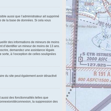
ssible aussi que l’administrateur ait supprimé
lle de la base de données. Si cela vous
cueillir des informations de mineurs de moins
nt d’identifier un mineur de moins de 13 ans.
inscrire, demandez une assistance légale.
e sorte, à l’exception de celles soulignées
étaire du site peut également avoir désactivé
 aussi des fonctionnalités telles que
e connexion/déconnexion, la suppression des