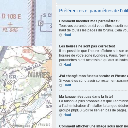
Préférences et paramètres de l’uti
Comment modifier mes paramètres?
Tous vos paramètres (si vous êtes inscrit) so
haut de toutes les pages du forum). Cela vo
Haut
Les heures ne sont pas correctes!
Il est possible que l’heure affichée soit sur
horaire de votre zone (Londres, Paris, New Y
paramètres n’est accessible qu’aux utilisateu
Haut
J’ai changé mon fuseau horaire et l’heure 
Si vous êtes sûr d’avoir correctement paramét
Haut
Ma langue n’est pas dans la liste!
La raison la plus probable est que l’admini
à l’administrateur d’installer la langue désir
groupe phpBB (voir le lien en bas de page).
Haut
Comment afficher une image sous mon n