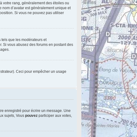
 à votre rang, généralement des étoiles ou
le nom d’avatar est généralement unique et
sposition. Si vous ne pouvez pas utiliser
s tels que les modérateurs et
eur. Si vous abusez des forums en postant des
sages.
inistrateur). Ceci pour empêcher un usage
tre enregistré pour écrire un message. Une
x sujets, Vous
pouvez
participer aux votes,