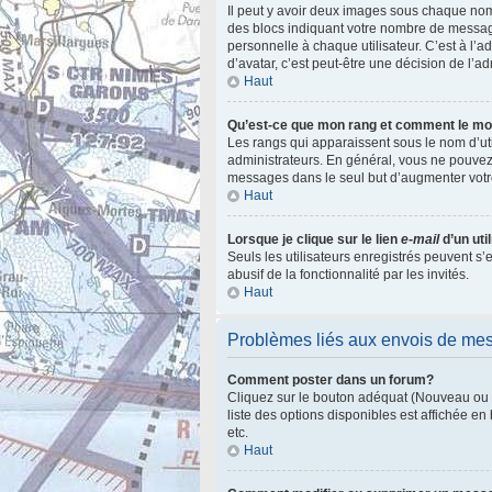
Il peut y avoir deux images sous chaque nom
des blocs indiquant votre nombre de messag
personnelle à chaque utilisateur. C’est à l’ad
d’avatar, c’est peut-être une décision de l’a
Haut
Qu’est-ce que mon rang et comment le mod
Les rangs qui apparaissent sous le nom d’uti
administrateurs. En général, vous ne pouvez 
messages dans le seul but d’augmenter votr
Haut
Lorsque je clique sur le lien
e-mail
d’un ut
Seuls les utilisateurs enregistrés peuvent s’
abusif de la fonctionnalité par les invités.
Haut
Problèmes liés aux envois de me
Comment poster dans un forum?
Cliquez sur le bouton adéquat (Nouveau ou R
liste des options disponibles est affichée e
etc.
Haut