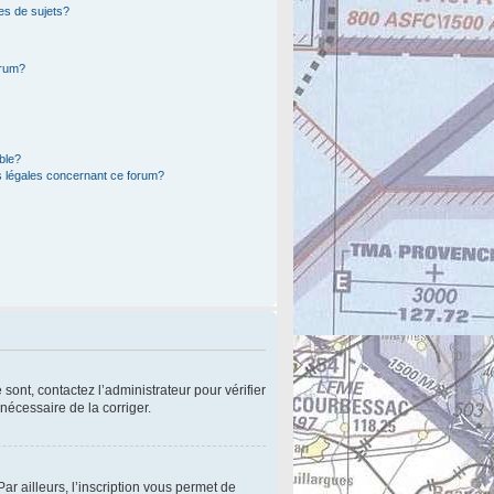
es de sujets?
orum?
ible?
s légales concernant ce forum?
sont, contactez l’administrateur pour vérifier
 nécessaire de la corriger.
r ailleurs, l’inscription vous permet de