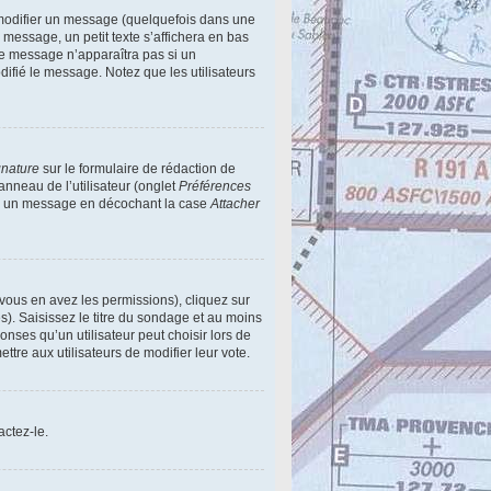
modifier un message (quelquefois dans une
essage, un petit texte s’affichera en bas
 Ce message n’apparaîtra pas si un
difié le message. Notez que les utilisateurs
gnature
sur le formulaire de rédaction de
nneau de l’utilisateur (onglet
Préférences
e à un message en décochant la case
Attacher
 vous en avez les permissions), cliquez sur
). Saisissez le titre du sondage et au moins
ses qu’un utilisateur peut choisir lors de
ettre aux utilisateurs de modifier leur vote.
actez-le.