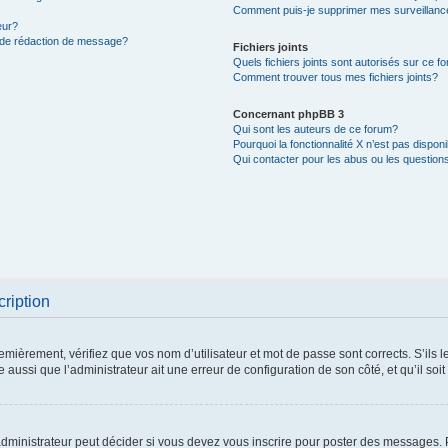
Comment puis-je supprimer mes surveillanc
eur?
e de rédaction de message?
Fichiers joints
Quels fichiers joints sont autorisés sur ce f
Comment trouver tous mes fichiers joints?
Concernant phpBB 3
Qui sont les auteurs de ce forum?
Pourquoi la fonctionnalité X n’est pas dispon
Qui contacter pour les abus ou les question
cription
mièrement, vérifiez que vos nom d’utilisateur et mot de passe sont corrects. S’ils le 
 aussi que l’administrateur ait une erreur de configuration de son côté, et qu’il soit
ministrateur peut décider si vous devez vous inscrire pour poster des messages. Pa