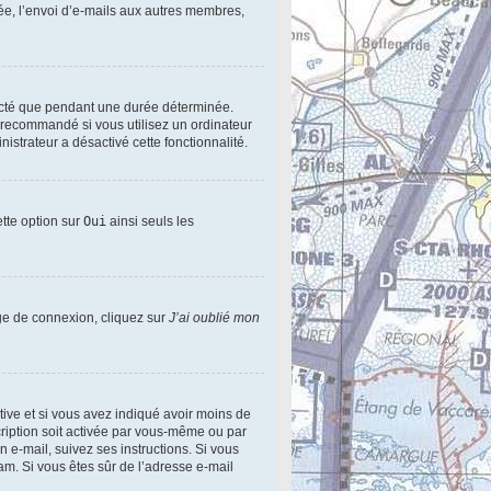
ée, l’envoi d’e-mails aux autres membres,
ecté que pendant une durée déterminée.
s recommandé si vous utilisez un ordinateur
nistrateur a désactivé cette fonctionnalité.
ette option sur
Oui
ainsi seuls les
age de connexion, cliquez sur
J’ai oublié mon
active et si vous avez indiqué avoir moins de
scription soit activée par vous-même ou par
n e-mail, suivez ses instructions. Si vous
pam. Si vous êtes sûr de l’adresse e-mail