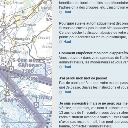
bénéficier de fonctionnalités supplémentair
l’adhésion à des groupes, etc. L’inscription 
Haut
Pourquoi suis-je automatiquement décon
Si vous ne cochez pas la case
Me connecter
Cela empêche l’utilisation abusive de votre 
public pour accéder au forum (bibliothèque, cy
Haut
Comment empêcher mon nom d’apparaître d
Vous trouverez dans votre panneau de l’utili
administrateurs, les modérateurs et vous verr
Haut
J’ai perdu mon mot de passe!
Pas de panique! Bien que votre mot de passe n
mot de passe
. Suivez les instructions et vo
Haut
Je suis enregistré mais je ne peux pas me
Vérifiez, en premier, vos nom d’utilisateur et
13 ans lors de l’inscription, vous devrez alo
l’administrateur avant que vous puissiez vous
n’avez pas reçu d’e-mail, il se peut que vous 
fournie, contactez l’administrateur.