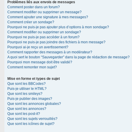
Problèmes liés aux envois de messages
Comment poster dans un forum?
Comment modifier ou supprimer un message?
Comment ajouter une signature à mes messages?
Comment créer un sondage?
Pourquoi ne puis-je pas ajouter plus d’options à mon sondage?
Comment modifier ou supprimer un sondage?
Pourquoi ne puis-je pas accéder à un forum?
Pourquoi ne puis-je pas joindre des fichiers à mon message?
Pourquoi ai-je reçu un avertissement?
Comment rapporter des messages à un modérateur?
A quoi sert le bouton “Sauvegarder” dans la page de rédaction de message?
Pourquoi mon message doit être validé?
Comment remonter mon sujet?
Mise en forme et types de sujet
Que sont les BBCodes?
Puis-je utiliser le HTML?
Que sont les smileys?
Puis-je publier des images?
Que sont les annonces globales?
Que sont les annonces?
Que sont les post-it?
Que sont les sujets verrouillés?
Que sont les icônes de sujet?