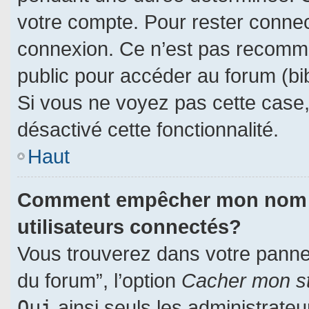
votre compte. Pour rester connec
connexion. Ce n’est pas recomman
public pour accéder au forum (bib
Si vous ne voyez pas cette case, 
désactivé cette fonctionnalité.
Haut
Comment empêcher mon nom d’a
utilisateurs connectés?
Vous trouverez dans votre panneau
du forum”, l’option
Cacher mon st
Oui
ainsi seuls les administrate