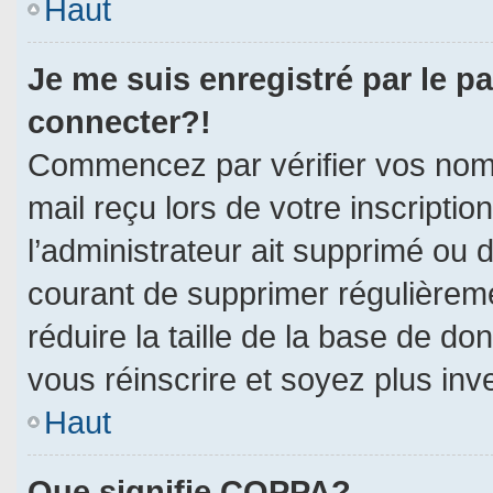
Haut
Je me suis enregistré par le p
connecter?!
Commencez par vérifier vos nom d
mail reçu lors de votre inscriptio
l’administrateur ait supprimé ou d
courant de supprimer régulièreme
réduire la taille de la base de do
vous réinscrire et soyez plus inv
Haut
Que signifie COPPA?