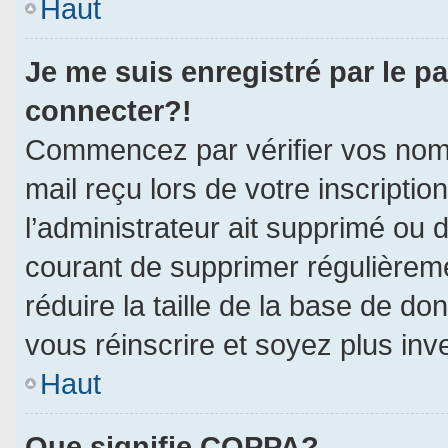
Haut
Je me suis enregistré par le p
connecter?!
Commencez par vérifier vos nom d
mail reçu lors de votre inscriptio
l’administrateur ait supprimé ou d
courant de supprimer régulièreme
réduire la taille de la base de do
vous réinscrire et soyez plus inv
Haut
Que signifie COPPA?