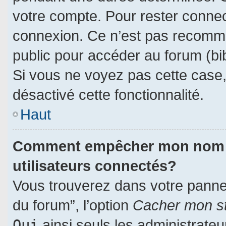
votre compte. Pour rester connec
connexion. Ce n’est pas recomman
public pour accéder au forum (bib
Si vous ne voyez pas cette case, 
désactivé cette fonctionnalité.
Haut
Comment empêcher mon nom d’a
utilisateurs connectés?
Vous trouverez dans votre panneau
du forum”, l’option
Cacher mon st
Oui
ainsi seuls les administrate