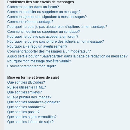
Problèmes liés aux envois de messages
Comment poster dans un forum?
Comment modifier ou supprimer un message?
Comment ajouter une signature à mes messages?
Comment créer un sondage?
Pourquoi ne puis-je pas ajouter plus d’options à mon sondage?
Comment modifier ou supprimer un sondage?
Pourquoi ne puis-je pas accéder à un forum?
Pourquoi ne puis-je pas joindre des fichiers à mon message?
Pourquoi ai-je reçu un avertissement?
Comment rapporter des messages à un modérateur?
A quoi sert le bouton “Sauvegarder” dans la page de rédaction de message?
Pourquoi mon message doit être validé?
Comment remonter mon sujet?
Mise en forme et types de sujet
Que sont les BBCodes?
Puis-je utiliser le HTML?
Que sont les smileys?
Puis-je publier des images?
Que sont les annonces globales?
Que sont les annonces?
Que sont les post-it?
Que sont les sujets verrouillés?
Que sont les icônes de sujet?