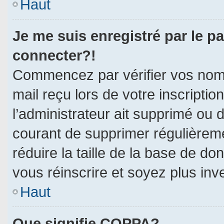
Haut
Je me suis enregistré par le p
connecter?!
Commencez par vérifier vos nom d
mail reçu lors de votre inscriptio
l’administrateur ait supprimé ou d
courant de supprimer régulièreme
réduire la taille de la base de do
vous réinscrire et soyez plus inv
Haut
Que signifie COPPA?