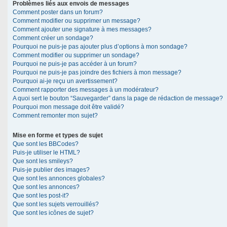
Problèmes liés aux envois de messages
Comment poster dans un forum?
Comment modifier ou supprimer un message?
Comment ajouter une signature à mes messages?
Comment créer un sondage?
Pourquoi ne puis-je pas ajouter plus d’options à mon sondage?
Comment modifier ou supprimer un sondage?
Pourquoi ne puis-je pas accéder à un forum?
Pourquoi ne puis-je pas joindre des fichiers à mon message?
Pourquoi ai-je reçu un avertissement?
Comment rapporter des messages à un modérateur?
A quoi sert le bouton “Sauvegarder” dans la page de rédaction de message?
Pourquoi mon message doit être validé?
Comment remonter mon sujet?
Mise en forme et types de sujet
Que sont les BBCodes?
Puis-je utiliser le HTML?
Que sont les smileys?
Puis-je publier des images?
Que sont les annonces globales?
Que sont les annonces?
Que sont les post-it?
Que sont les sujets verrouillés?
Que sont les icônes de sujet?