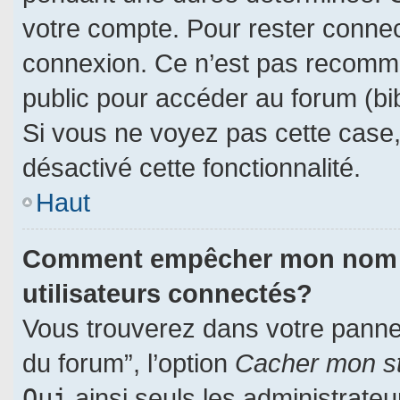
votre compte. Pour rester connec
connexion. Ce n’est pas recomman
public pour accéder au forum (bib
Si vous ne voyez pas cette case, 
désactivé cette fonctionnalité.
Haut
Comment empêcher mon nom d’a
utilisateurs connectés?
Vous trouverez dans votre panneau
du forum”, l’option
Cacher mon st
Oui
ainsi seuls les administrate