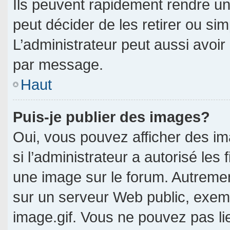
Ils peuvent rapidement rendre un
peut décider de les retirer ou si
L’administrateur peut aussi avo
par message.
Haut
Puis-je publier des images?
Oui, vous pouvez afficher des i
si l’administrateur a autorisé les 
une image sur le forum. Autreme
sur un serveur Web public, exe
image.gif. Vous ne pouvez pas li