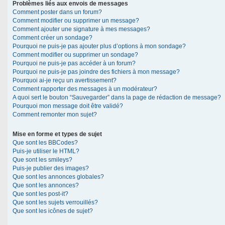
Problèmes liés aux envois de messages
Comment poster dans un forum?
Comment modifier ou supprimer un message?
Comment ajouter une signature à mes messages?
Comment créer un sondage?
Pourquoi ne puis-je pas ajouter plus d’options à mon sondage?
Comment modifier ou supprimer un sondage?
Pourquoi ne puis-je pas accéder à un forum?
Pourquoi ne puis-je pas joindre des fichiers à mon message?
Pourquoi ai-je reçu un avertissement?
Comment rapporter des messages à un modérateur?
A quoi sert le bouton “Sauvegarder” dans la page de rédaction de message?
Pourquoi mon message doit être validé?
Comment remonter mon sujet?
Mise en forme et types de sujet
Que sont les BBCodes?
Puis-je utiliser le HTML?
Que sont les smileys?
Puis-je publier des images?
Que sont les annonces globales?
Que sont les annonces?
Que sont les post-it?
Que sont les sujets verrouillés?
Que sont les icônes de sujet?