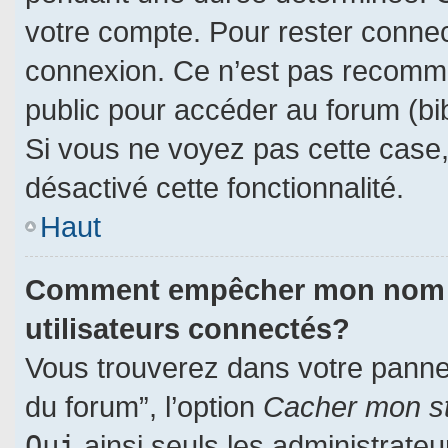
votre compte. Pour rester connec
connexion. Ce n’est pas recomman
public pour accéder au forum (bib
Si vous ne voyez pas cette case, 
désactivé cette fonctionnalité.
Haut
Comment empêcher mon nom d’a
utilisateurs connectés?
Vous trouverez dans votre panneau
du forum”, l’option
Cacher mon st
Oui
ainsi seuls les administrate