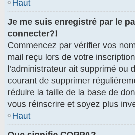
Haut
Je me suis enregistré par le p
connecter?!
Commencez par vérifier vos nom d
mail reçu lors de votre inscriptio
l’administrateur ait supprimé ou d
courant de supprimer régulièreme
réduire la taille de la base de do
vous réinscrire et soyez plus inv
Haut
Que signifie COPPA?