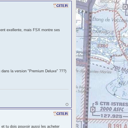
ment exellente, mais FSX montre ses
nclu dans la version "Premium Deluxe" ???)
et tu dois pouvoir aussi les acheter