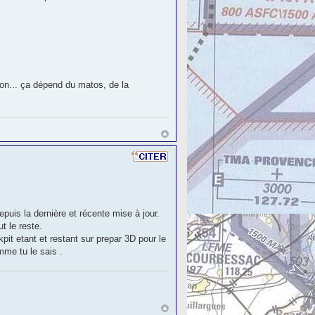
non... ça dépend du matos, de la
uis la dernière et récente mise à jour.
t le reste.
pit etant et restant sur prepar 3D pour le
mme tu le sais .