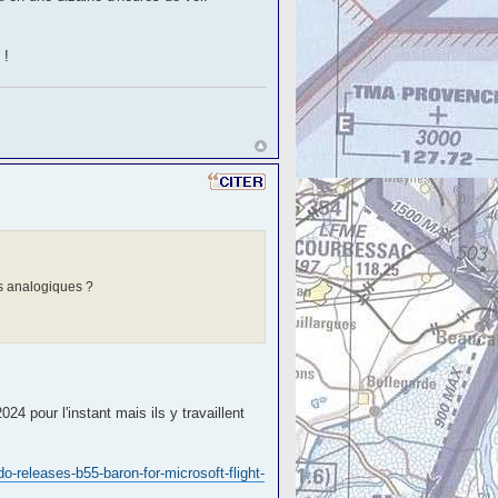
 !
es analogiques ?
24 pour l'instant mais ils y travaillent
do-releases-b55-baron-for-microsoft-flight-