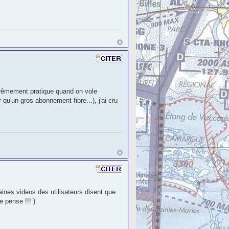
trêmement pratique quand on vole
'un gros abonnement fibre...), j'ai cru
aines videos des utilisateurs disent que
 pense !!! )