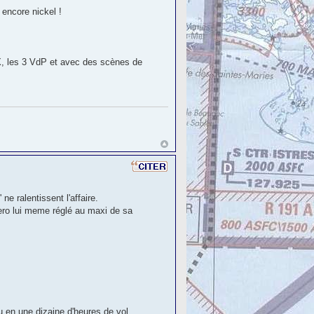
 encore nickel !
X, les 3 VdP et avec des scènes de
ne ralentissent l'affaire.
Aero lui meme réglé au maxi de sa
 en une dizaine d'heures de vol.