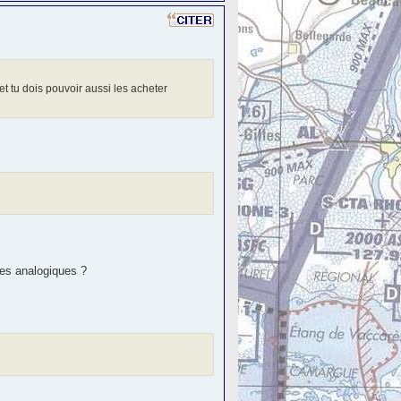
t tu dois pouvoir aussi les acheter
ges analogiques ?