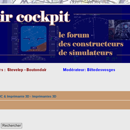
NC & Imprimante 3D
‹
Imprimantes 3D