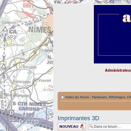
Index du forum
‹
Hardware, Affichages, C
Imprimantes 3D
Ecrire un nouveau
sujet