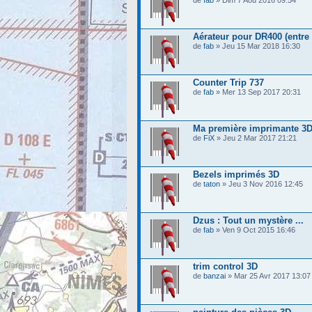
de
fab
» Dim 7 Aoû 2016 09:54
Aérateur pour DR400 (entre 
de
fab
» Jeu 15 Mar 2018 16:30
Counter Trip 737
de
fab
» Mer 13 Sep 2017 20:31
Ma première imprimante 3D
de
FiX
» Jeu 2 Mar 2017 21:21
Bezels imprimés 3D
de
taton
» Jeu 3 Nov 2016 12:45
Dzus : Tout un mystère ...
de
fab
» Ven 9 Oct 2015 16:46
trim control 3D
de
banzai
» Mar 25 Avr 2017 13:07