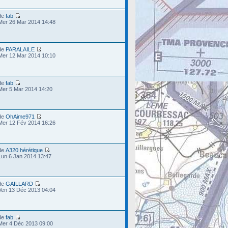
de
fab
Mer 26 Mar 2014 14:48
de
PARALAILE
Mer 12 Mar 2014 10:10
de
fab
Mer 5 Mar 2014 14:20
de
OhAime971
Mer 12 Fév 2014 16:26
de
A320 hérétique
Lun 6 Jan 2014 13:47
de
GAILLARD
Ven 13 Déc 2013 04:04
de
fab
Mer 4 Déc 2013 09:00