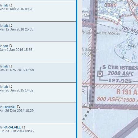
de
fab
Mer 10 Aoû 2016 09:28
de
fab
Mar 12 Jan 2016 20:33
de
fab
Sam 9 Jan 2016 15:36
de
fab
Dim 15 Nov 2015 13:59
de
fab
Mar 20 Jan 2015 14:02
de
Didier41
Ven 26 Déc 2014 10:29
de
PARALAILE
Lun 23 Juin 2014 09:35