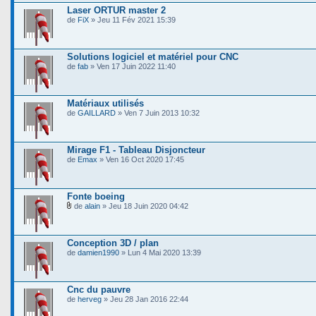
Laser ORTUR master 2
de
FiX
» Jeu 11 Fév 2021 15:39
Solutions logiciel et matériel pour CNC
de
fab
» Ven 17 Juin 2022 11:40
Matériaux utilisés
de
GAILLARD
» Ven 7 Juin 2013 10:32
Mirage F1 - Tableau Disjoncteur
de
Emax
» Ven 16 Oct 2020 17:45
Fonte boeing
de
alain
» Jeu 18 Juin 2020 04:42
Conception 3D / plan
de
damien1990
» Lun 4 Mai 2020 13:39
Cnc du pauvre
de
herveg
» Jeu 28 Jan 2016 22:44