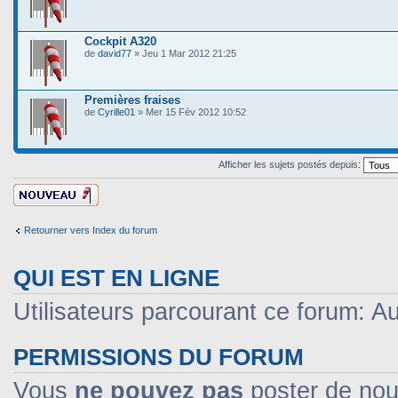
Cockpit A320
de
david77
» Jeu 1 Mar 2012 21:25
Premières fraises
de
Cyrille01
» Mer 15 Fév 2012 10:52
Afficher les sujets postés depuis:
Ecrire un nouveau
sujet
Retourner vers Index du forum
QUI EST EN LIGNE
Utilisateurs parcourant ce forum: Auc
PERMISSIONS DU FORUM
Vous
ne pouvez pas
poster de nou