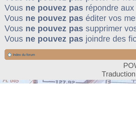
Vous
ne pouvez pas
répondre aux 
Vous
ne pouvez pas
éditer vos m
Vous
ne pouvez pas
supprimer vo
Vous
ne pouvez pas
joindre des fi
Index du forum
PO
Traduction