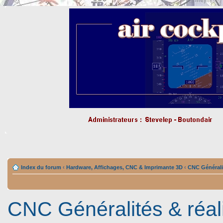
Index du forum
‹
Hardware, Affichages, CNC & Imprimante 3D
‹
CNC Généralit
CNC Généralités & réal