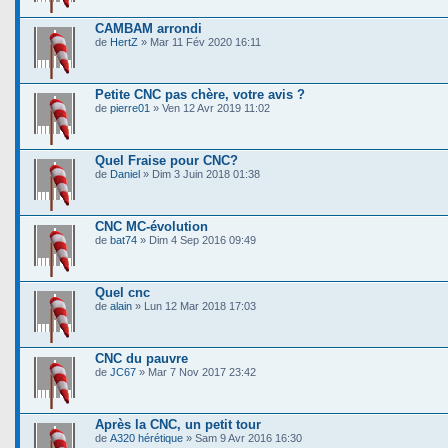
CAMBAM arrondi
de
HertZ
» Mar 11 Fév 2020 16:11
Petite CNC pas chère, votre avis ?
de
pierre01
» Ven 12 Avr 2019 11:02
Quel Fraise pour CNC?
de
Daniel
» Dim 3 Juin 2018 01:38
CNC MC-évolution
de
bat74
» Dim 4 Sep 2016 09:49
Quel cnc
de
alain
» Lun 12 Mar 2018 17:03
CNC du pauvre
de
JC67
» Mar 7 Nov 2017 23:42
Après la CNC, un petit tour
de
A320 hérétique
» Sam 9 Avr 2016 16:30