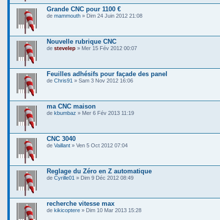
Grande CNC pour 1100 €
de
mammouth
» Dim 24 Juin 2012 21:08
Nouvelle rubrique CNC
de
stevelep
» Mer 15 Fév 2012 00:07
Feuilles adhésifs pour façade des panel
de
Chris91
» Sam 3 Nov 2012 16:06
ma CNC maison
de
kbumbaz
» Mer 6 Fév 2013 11:19
CNC 3040
de
Vaillant
» Ven 5 Oct 2012 07:04
Reglage du Zéro en Z automatique
de
Cyrille01
» Dim 9 Déc 2012 08:49
recherche vitesse max
de
kikicoptere
» Dim 10 Mar 2013 15:28