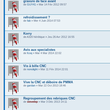
gravure de face avant
de
GUY41
» Mar 14 Fév 2012 09:57
refroidissement ?
de
fab
» Mer 4 Juin 2014 07:53
Korry
de A320 hérétique » Jeu 26 Avr 2012 16:55
Avis aux specialistes
de
fcoq
» Mar 4 Mar 2014 22:02
Vis à bille CNC
de
nonolight
» Mar 11 Fév 2014 22:01
Vive la CNC et déboire de PMMA
de
gardan
» Mar 22 Oct 2013 18:46
Regroupement des rebriques CNC
de
stevelep
» Mar 3 Déc 2013 14:11