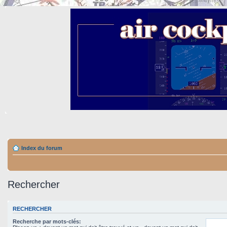
Index du forum
Rechercher
RECHERCHER
Recherche par mots-clés: