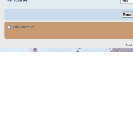
Renvoyer les:
Index du forum
Tradu