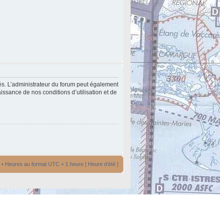
és. L’administrateur du forum peut également
issance de nos conditions d’utilisation et de
• Heures au format UTC + 1 heure [ Heure d’été ]