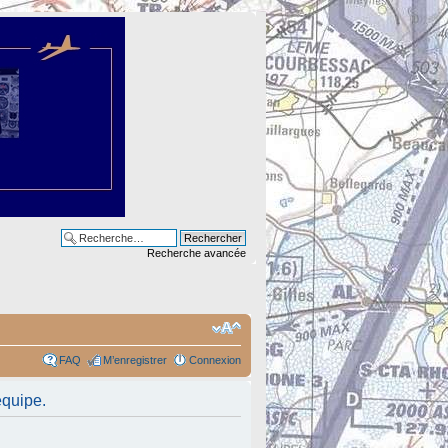
Recherche avancée
FAQ
M’enregistrer
Connexion
équipe.