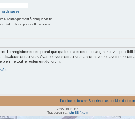
 mot de passe
r automatiquement à chaque visite
statut en ligne pour cette session
ter. L’enregistrement ne prend que quelques secondes et augmente vos possibilit
utilisateurs enregistrés. Avant de vous enregistrer, assurez-vous d’avoir pris conna
e bien lire tout le règlement du forum.
rivée
L’équipe du forum
•
Supprimer les cookies du forum
POWERED_BY
Traduction par:
phpBB-fr.com