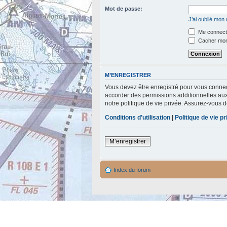
Mot de passe:
J’ai oublié mon
Me connecte
Cacher mon 
M’ENREGISTRER
Vous devez être enregistré pour vous connec
accorder des permissions additionnelles aux 
notre politique de vie privée. Assurez-vous d
Conditions d’utilisation
|
Politique de vie p
M’enregistrer
Index du forum